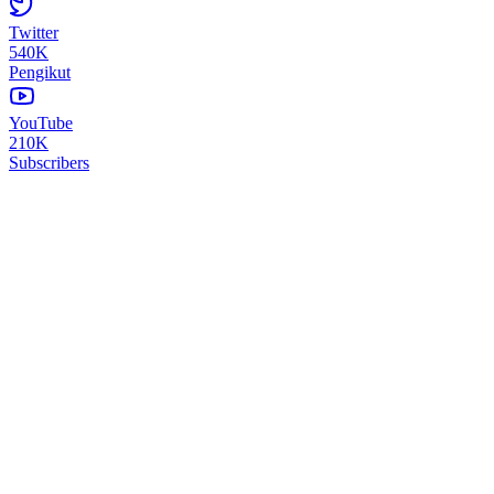
Twitter
540K
Pengikut
YouTube
210K
Subscribers