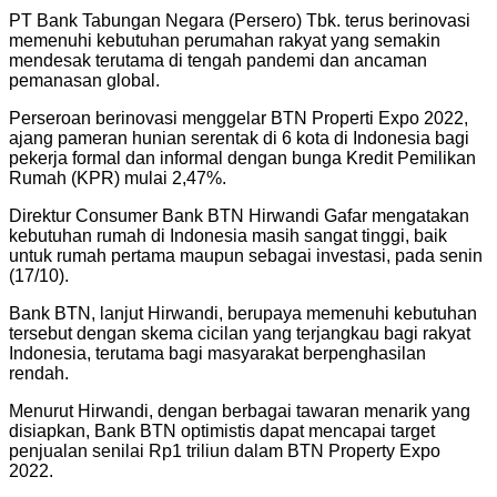
PT Bank Tabungan Negara (Persero) Tbk. terus berinovasi
memenuhi kebutuhan perumahan rakyat yang semakin
mendesak terutama di tengah pandemi dan ancaman
pemanasan global.
Perseroan berinovasi menggelar BTN Properti Expo 2022,
ajang pameran hunian serentak di 6 kota di Indonesia bagi
pekerja formal dan informal dengan bunga Kredit Pemilikan
Rumah (KPR) mulai 2,47%.
Direktur Consumer Bank BTN Hirwandi Gafar mengatakan
kebutuhan rumah di Indonesia masih sangat tinggi, baik
untuk rumah pertama maupun sebagai investasi, pada senin
(17/10).
Bank BTN, lanjut Hirwandi, berupaya memenuhi kebutuhan
tersebut dengan skema cicilan yang terjangkau bagi rakyat
Indonesia, terutama bagi masyarakat berpenghasilan
rendah.
Menurut Hirwandi, dengan berbagai tawaran menarik yang
disiapkan, Bank BTN optimistis dapat mencapai target
penjualan senilai Rp1 triliun dalam BTN Property Expo
2022.