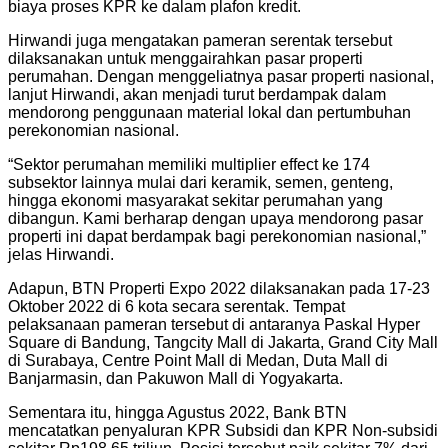
biaya proses KPR ke dalam plafon kredit.
Hirwandi juga mengatakan pameran serentak tersebut
dilaksanakan untuk menggairahkan pasar properti
perumahan. Dengan menggeliatnya pasar properti nasional,
lanjut Hirwandi, akan menjadi turut berdampak dalam
mendorong penggunaan material lokal dan pertumbuhan
perekonomian nasional.
“Sektor perumahan memiliki multiplier effect ke 174
subsektor lainnya mulai dari keramik, semen, genteng,
hingga ekonomi masyarakat sekitar perumahan yang
dibangun. Kami berharap dengan upaya mendorong pasar
properti ini dapat berdampak bagi perekonomian nasional,”
jelas Hirwandi.
Adapun, BTN Properti Expo 2022 dilaksanakan pada 17-23
Oktober 2022 di 6 kota secara serentak. Tempat
pelaksanaan pameran tersebut di antaranya Paskal Hyper
Square di Bandung, Tangcity Mall di Jakarta, Grand City Mall
di Surabaya, Centre Point Mall di Medan, Duta Mall di
Banjarmasin, dan Pakuwon Mall di Yogyakarta.
Sementara itu, hingga Agustus 2022, Bank BTN
mencatatkan penyaluran KPR Subsidi dan KPR Non-subsidi