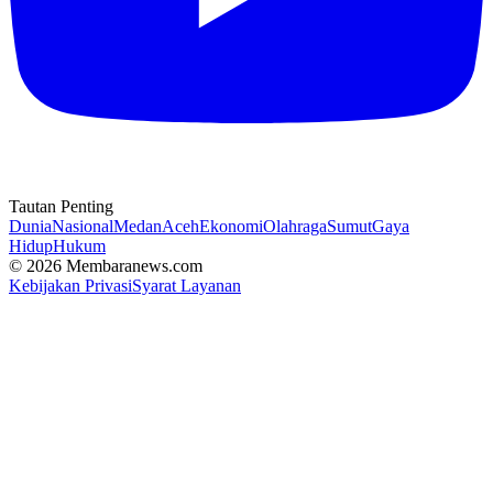
Tautan Penting
Dunia
Nasional
Medan
Aceh
Ekonomi
Olahraga
Sumut
Gaya
Hidup
Hukum
© 2026 Membaranews.com
Kebijakan Privasi
Syarat Layanan