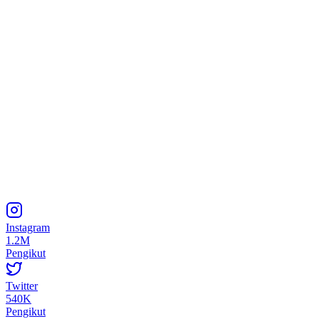
Instagram
1.2M
Pengikut
Twitter
540K
Pengikut