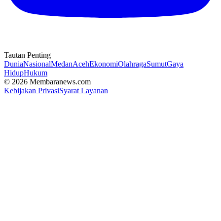
Tautan Penting
Dunia
Nasional
Medan
Aceh
Ekonomi
Olahraga
Sumut
Gaya
Hidup
Hukum
© 2026 Membaranews.com
Kebijakan Privasi
Syarat Layanan