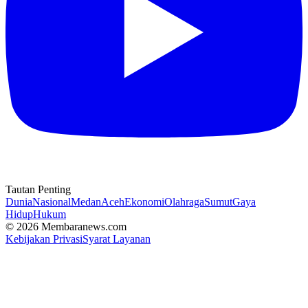
Tautan Penting
Dunia
Nasional
Medan
Aceh
Ekonomi
Olahraga
Sumut
Gaya
Hidup
Hukum
© 2026 Membaranews.com
Kebijakan Privasi
Syarat Layanan