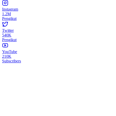
Instagram
1.2M
Pengikut
Twitter
540K
Pengikut
YouTube
210K
Subscribers