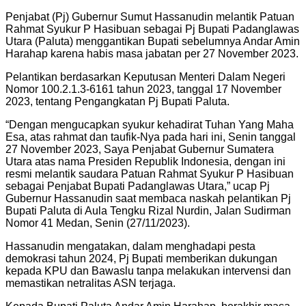
Penjabat (Pj) Gubernur Sumut Hassanudin melantik Patuan
Rahmat Syukur P Hasibuan sebagai Pj Bupati Padanglawas
Utara (Paluta) menggantikan Bupati sebelumnya Andar Amin
Harahap karena habis masa jabatan per 27 November 2023.
Pelantikan berdasarkan Keputusan Menteri Dalam Negeri
Nomor 100.2.1.3-6161 tahun 2023, tanggal 17 November
2023, tentang Pengangkatan Pj Bupati Paluta.
“Dengan mengucapkan syukur kehadirat Tuhan Yang Maha
Esa, atas rahmat dan taufik-Nya pada hari ini, Senin tanggal
27 November 2023, Saya Penjabat Gubernur Sumatera
Utara atas nama Presiden Republik Indonesia, dengan ini
resmi melantik saudara Patuan Rahmat Syukur P Hasibuan
sebagai Penjabat Bupati Padanglawas Utara,” ucap Pj
Gubernur Hassanudin saat membaca naskah pelantikan Pj
Bupati Paluta di Aula Tengku Rizal Nurdin, Jalan Sudirman
Nomor 41 Medan, Senin (27/11/2023).
Hassanudin mengatakan, dalam menghadapi pesta
demokrasi tahun 2024, Pj Bupati memberikan dukungan
kepada KPU dan Bawaslu tanpa melakukan intervensi dan
memastikan netralitas ASN terjaga.