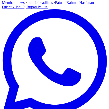
Membaranews
>
artikel
>
headlines
>
Patuan Rahmat Hasibuan
Dilantik Jadi Pj Bupati Paluta.