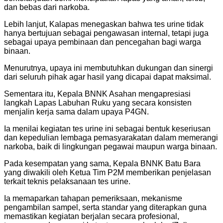
dan bebas dari narkoba.
Lebih lanjut, Kalapas menegaskan bahwa tes urine tidak
hanya bertujuan sebagai pengawasan internal, tetapi juga
sebagai upaya pembinaan dan pencegahan bagi warga
binaan.
Menurutnya, upaya ini membutuhkan dukungan dan sinergi
dari seluruh pihak agar hasil yang dicapai dapat maksimal.
Sementara itu, Kepala BNNK Asahan mengapresiasi
langkah Lapas Labuhan Ruku yang secara konsisten
menjalin kerja sama dalam upaya P4GN.
Ia menilai kegiatan tes urine ini sebagai bentuk keseriusan
dan kepedulian lembaga pemasyarakatan dalam memerangi
narkoba, baik di lingkungan pegawai maupun warga binaan.
Pada kesempatan yang sama, Kepala BNNK Batu Bara
yang diwakili oleh Ketua Tim P2M memberikan penjelasan
terkait teknis pelaksanaan tes urine.
Ia memaparkan tahapan pemeriksaan, mekanisme
pengambilan sampel, serta standar yang diterapkan guna
memastikan kegiatan berjalan secara profesional,