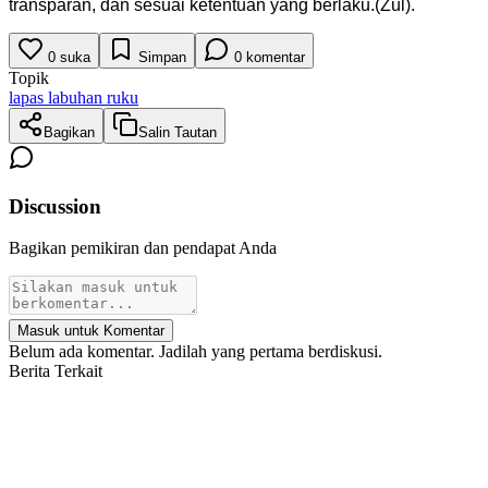
transparan, dan sesuai ketentuan yang berlaku.(Zul).
0
suka
Simpan
0
komentar
Topik
lapas labuhan ruku
Bagikan
Salin Tautan
Discussion
Bagikan pemikiran dan pendapat Anda
Masuk untuk Komentar
Belum ada komentar. Jadilah yang pertama berdiskusi.
Berita Terkait