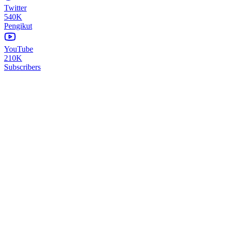
Twitter
540K
Pengikut
YouTube
210K
Subscribers