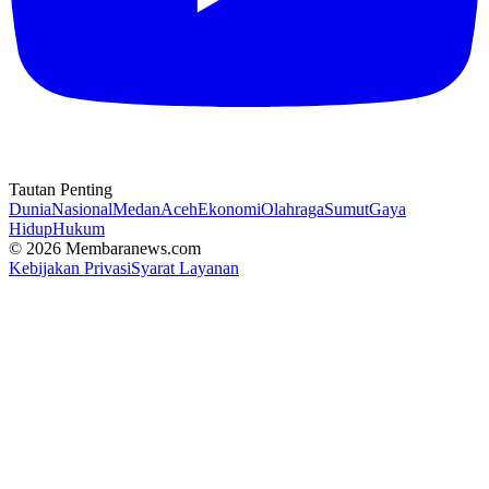
Tautan Penting
Dunia
Nasional
Medan
Aceh
Ekonomi
Olahraga
Sumut
Gaya
Hidup
Hukum
© 2026 Membaranews.com
Kebijakan Privasi
Syarat Layanan