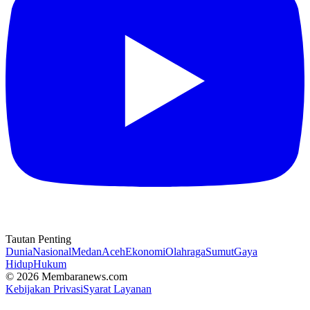
Tautan Penting
Dunia
Nasional
Medan
Aceh
Ekonomi
Olahraga
Sumut
Gaya
Hidup
Hukum
© 2026 Membaranews.com
Kebijakan Privasi
Syarat Layanan