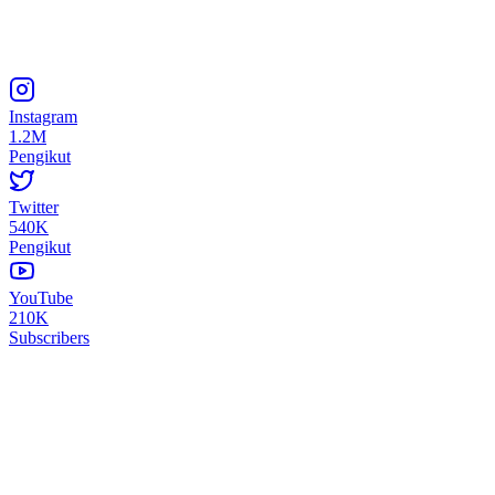
Instagram
1.2M
Pengikut
Twitter
540K
Pengikut
YouTube
210K
Subscribers