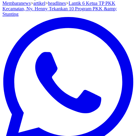
Membaranews
>
artikel
>
headlines
>
Lantik 6 Ketua TP PKK
Kecamatan, Ny. Henny Tekankan 10 Program PKK &amp;
Stunting