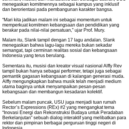
menegaskan komitmennya sebagai kampus yang inklusif
dan berorientasi pada pembangunan karakter bangsa.
“Mari kita jadikan malam ini sebagai momentum untuk
memperkuat komitmen kebangsaan dan pendidikan yang
berakar pada nilai-nilai persatuan,” ujar Prof. Mury.
Malam itu, Slank tampil dengan 17 lagu andalan. Slank
menegaskan bahwa lagu-lagu mereka bukan sekadar
semangat, tapi cerminan realitas sosial dan kebangsaan
Indonesia yang terus berulang.
Sementara itu, musisi dan kreator visual nasional Alffy Rev
tampil bukan hanya sebagai performer, tetapi juga sebagai
pemantik gagasan kebangsaan di kalangan generasi muda.
Alffy mengungkapkan bahwa musik telah menjadi medium
utama baginya untuk menyampaikan pesan-pesan
kebangsaan dan membangun kesadaran kolektif.
Sebelum malam puncak, USU juga menjadi tuan rumah
Rector’s Expressions (REx) #2 yang mengangkat tema
“Inovasi Energi dan Rekonstruksi Budaya untuk Peradaban
Berkelanjutan” sebuah dialog interaktif yang melibatkan para
rektor dan pimpinan berbagai perguruan tinggi negeri di
Indonesia.