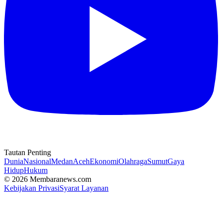
Tautan Penting
Dunia
Nasional
Medan
Aceh
Ekonomi
Olahraga
Sumut
Gaya
Hidup
Hukum
© 2026 Membaranews.com
Kebijakan Privasi
Syarat Layanan