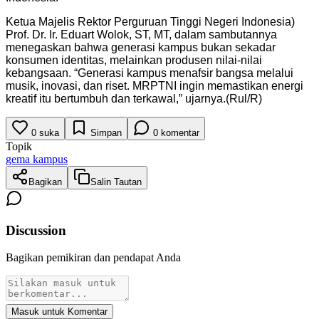
Ketua Majelis Rektor Perguruan Tinggi Negeri Indonesia)
Prof. Dr. Ir. Eduart Wolok, ST, MT, dalam sambutannya
menegaskan bahwa generasi kampus bukan sekadar
konsumen identitas, melainkan produsen nilai-nilai
kebangsaan. “Generasi kampus menafsir bangsa melalui
musik, inovasi, dan riset. MRPTNI ingin memastikan energi
kreatif itu bertumbuh dan terkawal,” ujarnya.(Rul/R)
0
suka
Simpan
0
komentar
Topik
gema kampus
Bagikan
Salin Tautan
Discussion
Bagikan pemikiran dan pendapat Anda
Masuk untuk Komentar