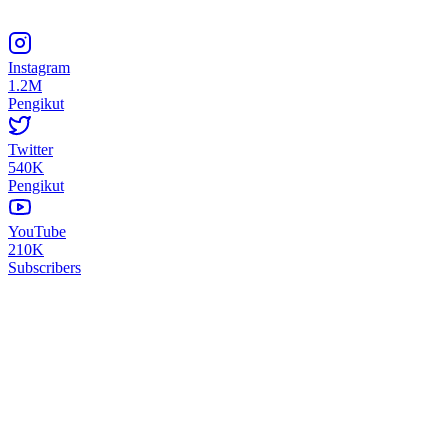
Instagram
1.2M
Pengikut
Twitter
540K
Pengikut
YouTube
210K
Subscribers