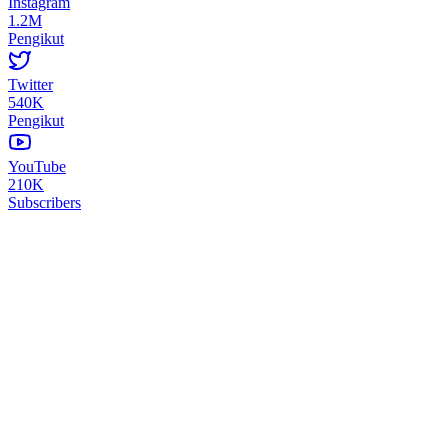
Instagram
1.2M
Pengikut
Twitter
540K
Pengikut
YouTube
210K
Subscribers