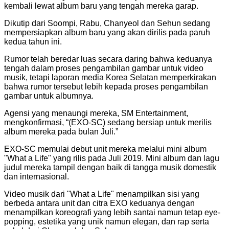
kembali lewat album baru yang tengah mereka garap.
Dikutip dari Soompi, Rabu, Chanyeol dan Sehun sedang
mempersiapkan album baru yang akan dirilis pada paruh
kedua tahun ini.
Rumor telah beredar luas secara daring bahwa keduanya
tengah dalam proses pengambilan gambar untuk video
musik, tetapi laporan media Korea Selatan memperkirakan
bahwa rumor tersebut lebih kepada proses pengambilan
gambar untuk albumnya.
Agensi yang menaungi mereka, SM Entertainment,
mengkonfirmasi, “(EXO-SC) sedang bersiap untuk merilis
album mereka pada bulan Juli.”
EXO-SC memulai debut unit mereka melalui mini album
"What a Life" yang rilis pada Juli 2019. Mini album dan lagu
judul mereka tampil dengan baik di tangga musik domestik
dan internasional.
Video musik dari "What a Life" menampilkan sisi yang
berbeda antara unit dan citra EXO keduanya dengan
menampilkan koreografi yang lebih santai namun tetap eye-
popping, estetika yang unik namun elegan, dan rap serta