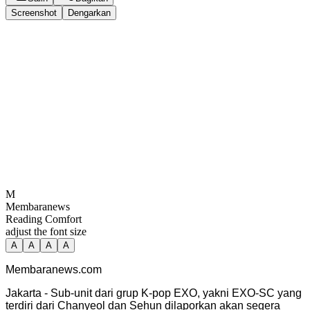
Screenshot
Dengarkan
M
Membaranews
Reading Comfort
adjust the font size
A
A
A
A
Membaranews.com
Jakarta - Sub-unit dari grup K-pop EXO, yakni EXO-SC yang
terdiri dari Chanyeol dan Sehun dilaporkan akan segera