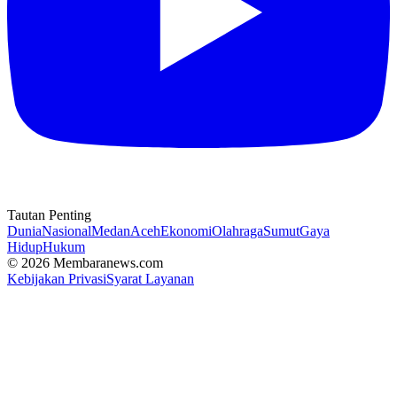
Tautan Penting
Dunia
Nasional
Medan
Aceh
Ekonomi
Olahraga
Sumut
Gaya
Hidup
Hukum
© 2026 Membaranews.com
Kebijakan Privasi
Syarat Layanan