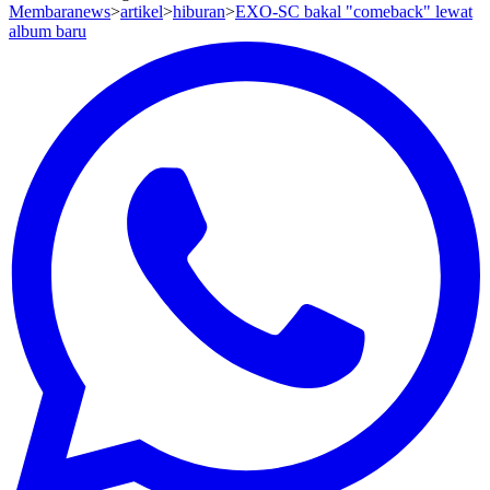
Membaranews
>
artikel
>
hiburan
>
EXO-SC bakal "comeback" lewat
album baru