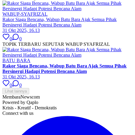
WABUP-SYAFRIZAL
Rakor Siaga Bencana, Wabup Batu Bara Ajak Semua Pihak
Bersinergi Hadapi Potensi Bencana Alam
31 Okt 2025, 16.13
0
0
TOPIK TERBARU SEPUTAR WABUP SYAFRIZAL
BATU BARA
Rakor Siaga Bencana, Wabup Batu Bara Ajak Semua Pihak
Bersinergi Hadapi Potensi Bencana Alam
31 Okt 2025, 16.13
0
0
Lihat lainnya
MembaraNews
com
Powered by Qaplo
Krisis - Kreatif - Demokratis
Connect with us