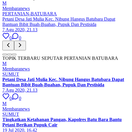
M
Membaranews
PERTANIAN-BATUBARA
Petani Desa Jati Mulia Kec. Nibung Hangus Batubara Dapat
Bantuan Bibit Buah-Buahan, Pupuk Dan Pestisida
7 Agu 2020, 21.13
0
0
TOPIK TERBARU SEPUTAR PERTANIAN BATUBARA
M
Membaranews
SUMUT
Petani Desa Jati Mulia Kec. Nibung Hangus Batubara Dapat
Bantuan Bibit Buah-Buahan, Pupuk Dan Pestisida
7 Agu 2020, 21.13
0
0
M
Membaranews
SUMUT
Tingkatkan Ketahanan Pangan, Kapolres Batu Bara Bantu
Petani Berikan Pupuk Cair
19 Jul 2020, 16.42