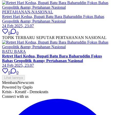
PERTAHANAN-NASIONAL
Retret Hari Kedua, Bupati Batu Bara Baharuddin Fokus Bahas
Geopolitik &amp; Pertahanan Nasional
24 Feb 2025, 23.07
0
0
TOPIK TERBARU SEPUTAR PERTAHANAN NASIONAL
BATU BARA
Retret Hari Kedua, Bupati Batu Bara Baharuddin Fokus
Bahas Geopolitik &amp; Pertahanan Nasional
24 Feb 2025, 23.07
0
0
Lihat lainnya
MembaraNews
com
Powered by Qaplo
Krisis - Kreatif - Demokratis
Connect with us