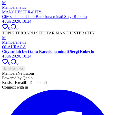
M
Membaranews
MANCHESTER-CITY
City sudah beri tahu Barcelona minati Sergi Roberto
4 Jun 2020, 18.24
0
0
TOPIK TERBARU SEPUTAR MANCHESTER CITY
M
Membaranews
OLAHRAGA
City sudah beri tahu Barcelona minati Sergi Roberto
4 Jun 2020, 18.24
0
0
Lihat lainnya
MembaraNews
com
Powered by Qaplo
Krisis - Kreatif - Demokratis
Connect with us