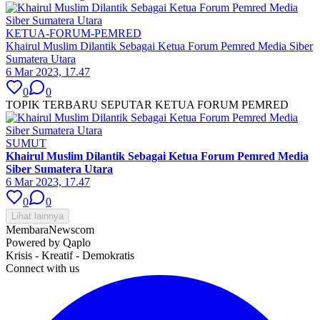
KETUA-FORUM-PEMRED
Khairul Muslim Dilantik Sebagai Ketua Forum Pemred Media Siber
Sumatera Utara
6 Mar 2023, 17.47
0
0
TOPIK TERBARU SEPUTAR KETUA FORUM PEMRED
SUMUT
Khairul Muslim Dilantik Sebagai Ketua Forum Pemred Media
Siber Sumatera Utara
6 Mar 2023, 17.47
0
0
Lihat lainnya
MembaraNews
com
Powered by Qaplo
Krisis - Kreatif - Demokratis
Connect with us