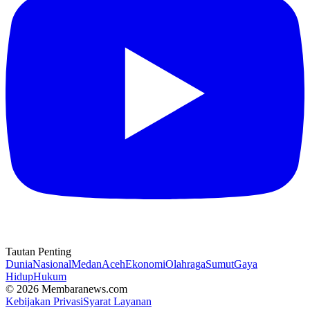
Tautan Penting
Dunia
Nasional
Medan
Aceh
Ekonomi
Olahraga
Sumut
Gaya
Hidup
Hukum
© 2026 Membaranews.com
Kebijakan Privasi
Syarat Layanan