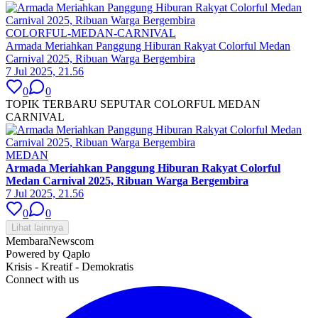
COLORFUL-MEDAN-CARNIVAL
Armada Meriahkan Panggung Hiburan Rakyat Colorful Medan
Carnival 2025, Ribuan Warga Bergembira
7 Jul 2025, 21.56
0
0
TOPIK TERBARU SEPUTAR COLORFUL MEDAN
CARNIVAL
MEDAN
Armada Meriahkan Panggung Hiburan Rakyat Colorful
Medan Carnival 2025, Ribuan Warga Bergembira
7 Jul 2025, 21.56
0
0
Lihat lainnya
MembaraNews
com
Powered by Qaplo
Krisis - Kreatif - Demokratis
Connect with us