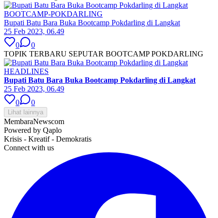
BOOTCAMP-POKDARLING
Bupati Batu Bara Buka Bootcamp Pokdarling di Langkat
25 Feb 2023, 06.49
0
0
TOPIK TERBARU SEPUTAR BOOTCAMP POKDARLING
HEADLINES
Bupati Batu Bara Buka Bootcamp Pokdarling di Langkat
25 Feb 2023, 06.49
0
0
Lihat lainnya
MembaraNews
com
Powered by Qaplo
Krisis - Kreatif - Demokratis
Connect with us