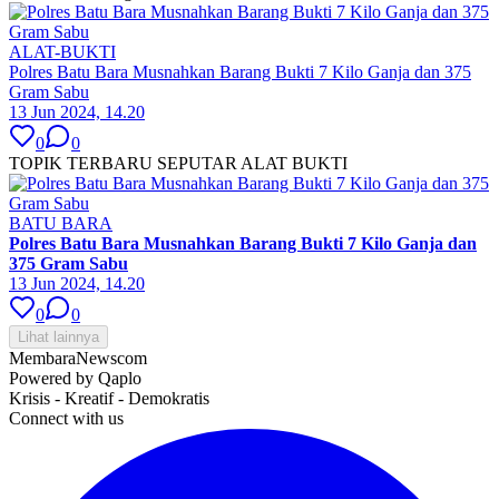
ALAT-BUKTI
Polres Batu Bara Musnahkan Barang Bukti 7 Kilo Ganja dan 375
Gram Sabu
13 Jun 2024, 14.20
0
0
TOPIK TERBARU SEPUTAR ALAT BUKTI
BATU BARA
Polres Batu Bara Musnahkan Barang Bukti 7 Kilo Ganja dan
375 Gram Sabu
13 Jun 2024, 14.20
0
0
Lihat lainnya
MembaraNews
com
Powered by Qaplo
Krisis - Kreatif - Demokratis
Connect with us