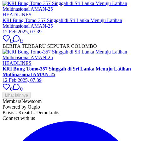
HEADLINES
KRI Bung Tomo-357 Singgah di Sri Lanka Menuju Latihan
Multinasional AMAN-25
12 Feb 2025, 07.39
0
0
BERITA TERBARU SEPUTAR COLOMBO
HEADLINES
KRI Bung Tomo-357 Singgah di Sri Lanka Menuju Latihan
Multinasional AMAN-25
12 Feb 2025, 07.39
0
0
Lihat lainnya
MembaraNews
com
Powered by Qaplo
Krisis - Kreatif - Demokratis
Connect with us