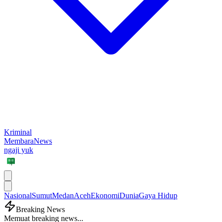
Kriminal
MembaraNews
ngaji yuk
Nasional
Sumut
Medan
Aceh
Ekonomi
Dunia
Gaya Hidup
Breaking News
Memuat breaking news...