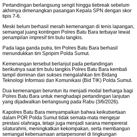
Pertandingan berlangsung sengit hingga tiebreak sebelum
akhirnya dimenangkan pasangan Kepala SPN dengan skor
tipis 7-6.
Meski belum berhasil meraih kemenangan di tenis lapangan,
semangat juang kontingen Polres Batu Bara terbayar lewat
penampilan impresif tim bulu tangkis.
Pada laga ganda putra, tim Polres Batu Bara berhasil
menundukkan tim Spripim Polda Sumut.
Kemenangan tersebut berlanjut pada pertandingan
berikutnya saat tim bulu tangkis Polres Batu Bara kembali
tampil dominan dan sukses mengalahkan tim Bidang
Teknologi Informasi dan Komunikasi (Bid TIK) Polda Sumut.
Dua kemenangan beruntun itu menjadi modal berharga bagi
Polres Batu Bara untuk menghadapi pertandingan lanjutan
yang dijadwalkan berlangsung pada Rabu (3/6/2026).
Kapolres Batu Bara menyampaikan bahwa keikutsertaan
dalam POR Polda Sumut tidak semata-mata mengejar
prestasi olahraga, tetapi juga menjadi sarana mempererat
silaturahmi, meningkatkan kekompakan, serta membangun
semangat kebersamaan antarpersonel di lingkungan