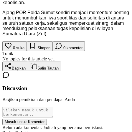
kepolisian.
Ajang POR Polda Sumut sendiri menjadi momentum penting
untuk menumbuhkan jiwa sportifitas dan soliditas di antara
seluruh satuan kerja, sekaligus memperkuat sinergi dalam
mendukung pelaksanaan tugas kepolisian di wilayah
Sumatera Utara.(Zul).
0
suka
Simpan
0
komentar
Topik
No topics for this article yet.
Bagikan
Salin Tautan
Discussion
Bagikan pemikiran dan pendapat Anda
Masuk untuk Komentar
Belum ada komentar. Jadilah yang pertama berdiskusi.