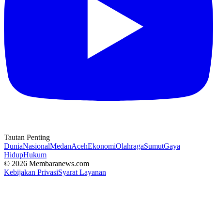
Tautan Penting
Dunia
Nasional
Medan
Aceh
Ekonomi
Olahraga
Sumut
Gaya
Hidup
Hukum
© 2026 Membaranews.com
Kebijakan Privasi
Syarat Layanan