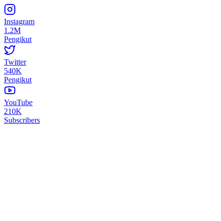
Instagram
1.2M
Pengikut
Twitter
540K
Pengikut
YouTube
210K
Subscribers