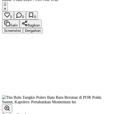
0
0
0
0
Salin
Bagikan
Screenshot
Dengarkan