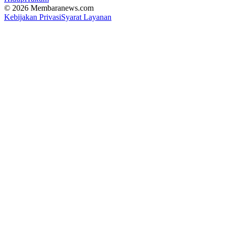
© 2026 Membaranews.com
Kebijakan Privasi
Syarat Layanan