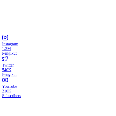
Instagram
1.2M
Pengikut
Twitter
540K
Pengikut
YouTube
210K
Subscribers