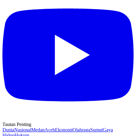
Tautan Penting
Dunia
Nasional
Medan
Aceh
Ekonomi
Olahraga
Sumut
Gaya
Hidup
Hukum