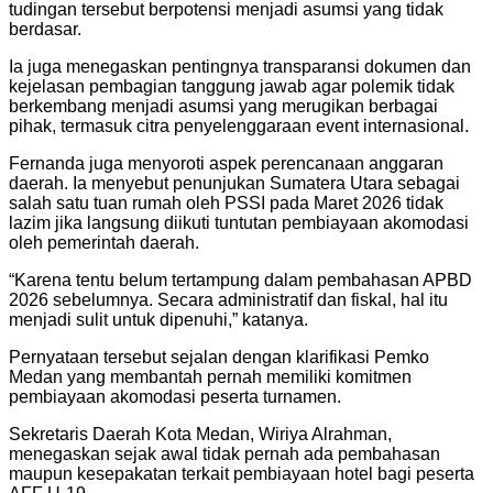
tudingan tersebut berpotensi menjadi asumsi yang tidak
berdasar.
Ia juga menegaskan pentingnya transparansi dokumen dan
kejelasan pembagian tanggung jawab agar polemik tidak
berkembang menjadi asumsi yang merugikan berbagai
pihak, termasuk citra penyelenggaraan event internasional.
Fernanda juga menyoroti aspek perencanaan anggaran
daerah. Ia menyebut penunjukan Sumatera Utara sebagai
salah satu tuan rumah oleh PSSI pada Maret 2026 tidak
lazim jika langsung diikuti tuntutan pembiayaan akomodasi
oleh pemerintah daerah.
“Karena tentu belum tertampung dalam pembahasan APBD
2026 sebelumnya. Secara administratif dan fiskal, hal itu
menjadi sulit untuk dipenuhi,” katanya.
Pernyataan tersebut sejalan dengan klarifikasi Pemko
Medan yang membantah pernah memiliki komitmen
pembiayaan akomodasi peserta turnamen.
Sekretaris Daerah Kota Medan, Wiriya Alrahman,
menegaskan sejak awal tidak pernah ada pembahasan
maupun kesepakatan terkait pembiayaan hotel bagi peserta