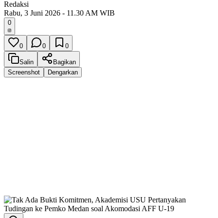
Redaksi
Rabu, 3 Juni 2026 - 11.30 AM WIB
0
0
0
0
Salin
Bagikan
Screenshot
Dengarkan