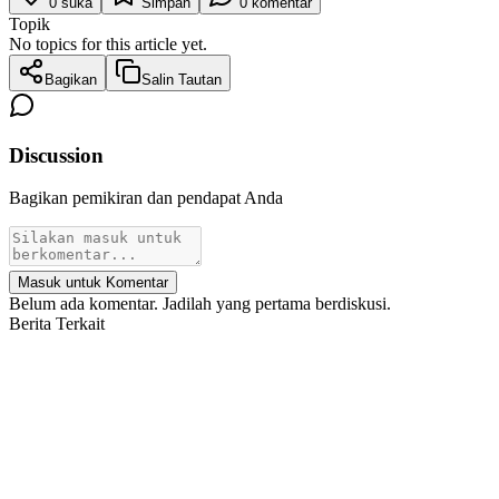
0
suka
Simpan
0
komentar
Topik
No topics for this article yet.
Bagikan
Salin Tautan
Discussion
Bagikan pemikiran dan pendapat Anda
Masuk untuk Komentar
Belum ada komentar. Jadilah yang pertama berdiskusi.
Berita Terkait