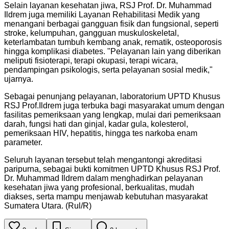
Selain layanan kesehatan jiwa, RSJ Prof. Dr. Muhammad
Ildrem juga memiliki Layanan Rehabilitasi Medik yang
menangani berbagai gangguan fisik dan fungsional, seperti
stroke, kelumpuhan, gangguan muskuloskeletal,
keterlambatan tumbuh kembang anak, rematik, osteoporosis
hingga komplikasi diabetes. "Pelayanan lain yang diberikan
meliputi fisioterapi, terapi okupasi, terapi wicara,
pendampingan psikologis, serta pelayanan sosial medik,"
ujarnya.
Sebagai penunjang pelayanan, laboratorium UPTD Khusus
RSJ Prof.Ildrem juga terbuka bagi masyarakat umum dengan
fasilitas pemeriksaan yang lengkap, mulai dari pemeriksaan
darah, fungsi hati dan ginjal, kadar gula, kolesterol,
pemeriksaan HIV, hepatitis, hingga tes narkoba enam
parameter.
Seluruh layanan tersebut telah mengantongi akreditasi
paripurna, sebagai bukti komitmen UPTD Khusus RSJ Prof.
Dr. Muhammad Ildrem dalam menghadirkan pelayanan
kesehatan jiwa yang profesional, berkualitas, mudah
diakses, serta mampu menjawab kebutuhan masyarakat
Sumatera Utara. (Rul/R)