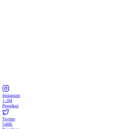
Instagram
1.2M
Pengikut
Twitter
540K