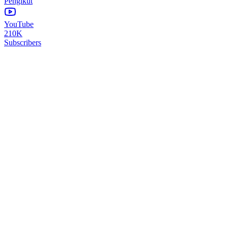
Pengikut
YouTube
210K
Subscribers