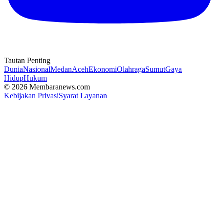
Tautan Penting
Dunia
Nasional
Medan
Aceh
Ekonomi
Olahraga
Sumut
Gaya
Hidup
Hukum
© 2026 Membaranews.com
Kebijakan Privasi
Syarat Layanan