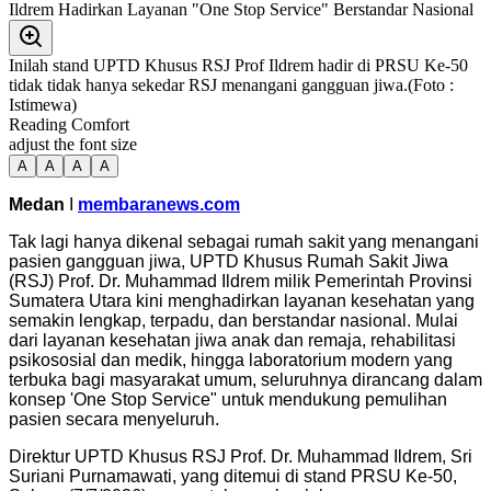
Inilah stand UPTD Khusus RSJ Prof Ildrem hadir di PRSU Ke-50
tidak tidak hanya sekedar RSJ menangani gangguan jiwa.(Foto :
Istimewa)
Reading Comfort
adjust the font size
A
A
A
A
Medan
I
membaranews.com
Tak lagi hanya dikenal sebagai rumah sakit yang menangani
pasien gangguan jiwa, UPTD Khusus Rumah Sakit Jiwa
(RSJ) Prof. Dr. Muhammad Ildrem milik Pemerintah Provinsi
Sumatera Utara kini menghadirkan layanan kesehatan yang
semakin lengkap, terpadu, dan berstandar nasional. Mulai
dari layanan kesehatan jiwa anak dan remaja, rehabilitasi
psikososial dan medik, hingga laboratorium modern yang
terbuka bagi masyarakat umum, seluruhnya dirancang dalam
konsep 'One Stop Service" untuk mendukung pemulihan
pasien secara menyeluruh.
Direktur UPTD Khusus RSJ Prof. Dr. Muhammad Ildrem, Sri
Suriani Purnamawati, yang ditemui di stand PRSU Ke-50,