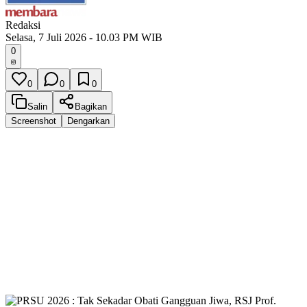
Redaksi
Selasa, 7 Juli 2026 - 10.03 PM WIB
0
0
0
0
Salin
Bagikan
Screenshot
Dengarkan