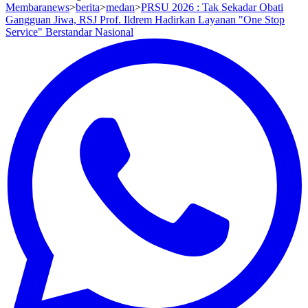
Membaranews
>
berita
>
medan
>
PRSU 2026 : Tak Sekadar Obati
Gangguan Jiwa, RSJ Prof. Ildrem Hadirkan Layanan "One Stop
Service" Berstandar Nasional