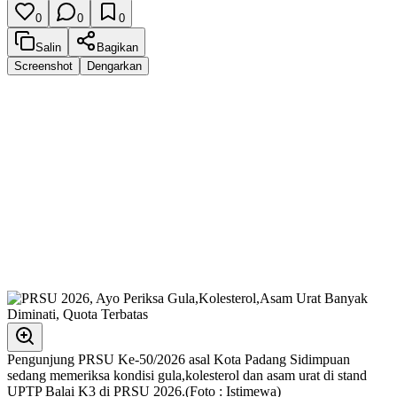
0
0
0
Salin
Bagikan
Screenshot
Dengarkan
Pengunjung PRSU Ke-50/2026 asal Kota Padang Sidimpuan
sedang memeriksa kondisi gula,kolesterol dan asam urat di stand
UPTP Balai K3 di PRSU 2026.(Foto : Istimewa)