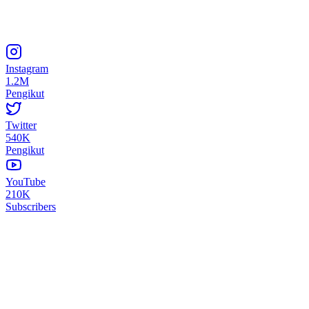
Instagram
1.2M
Pengikut
Twitter
540K
Pengikut
YouTube
210K
Subscribers