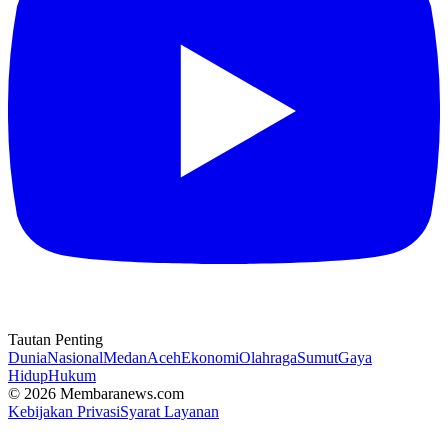
Tautan Penting
Dunia
Nasional
Medan
Aceh
Ekonomi
Olahraga
Sumut
Gaya
Hidup
Hukum
© 2026 Membaranews.com
Kebijakan Privasi
Syarat Layanan