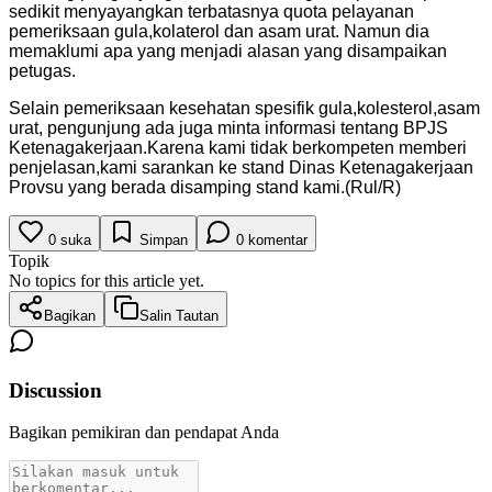
sedikit menyayangkan terbatasnya quota pelayanan
pemeriksaan gula,kolaterol dan asam urat. Namun dia
memaklumi apa yang menjadi alasan yang disampaikan
petugas.
Selain pemeriksaan kesehatan spesifik gula,kolesterol,asam
urat, pengunjung ada juga minta informasi tentang BPJS
Ketenagakerjaan.Karena kami tidak berkompeten memberi
penjelasan,kami sarankan ke stand Dinas Ketenagakerjaan
Provsu yang berada disamping stand kami.(Rul/R)
0
suka
Simpan
0
komentar
Topik
No topics for this article yet.
Bagikan
Salin Tautan
Discussion
Bagikan pemikiran dan pendapat Anda