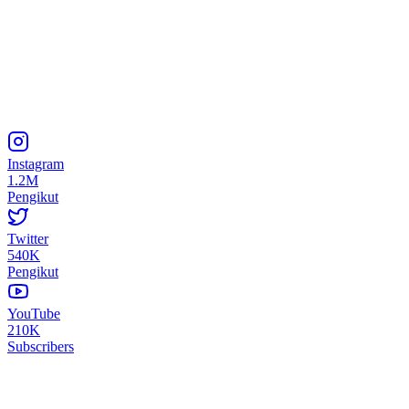
Instagram
1.2M
Pengikut
Twitter
540K
Pengikut
YouTube
210K
Subscribers