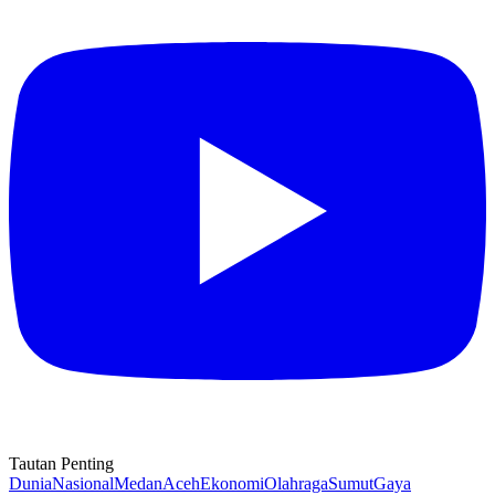
Tautan Penting
Dunia
Nasional
Medan
Aceh
Ekonomi
Olahraga
Sumut
Gaya