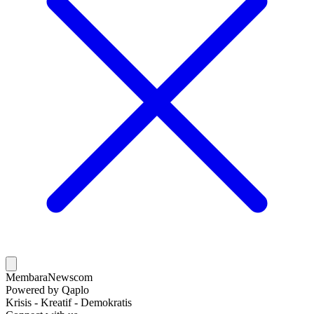
MembaraNews
com
Powered by Qaplo
Krisis - Kreatif - Demokratis