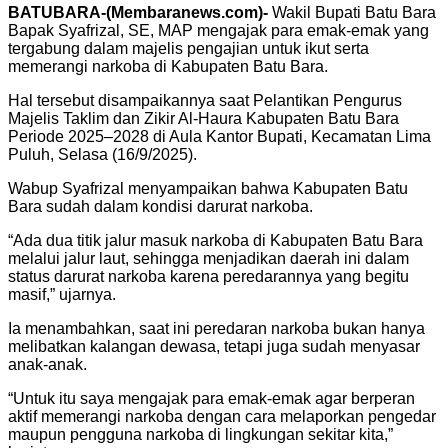
BATUBARA-(Membaranews.com)-
Wakil Bupati Batu Bara
Bapak Syafrizal, SE, MAP mengajak para emak-emak yang
tergabung dalam majelis pengajian untuk ikut serta
memerangi narkoba di Kabupaten Batu Bara.
Hal tersebut disampaikannya saat Pelantikan Pengurus
Majelis Taklim dan Zikir Al-Haura Kabupaten Batu Bara
Periode 2025–2028 di Aula Kantor Bupati, Kecamatan Lima
Puluh, Selasa (16/9/2025).
Wabup Syafrizal menyampaikan bahwa Kabupaten Batu
Bara sudah dalam kondisi darurat narkoba.
“Ada dua titik jalur masuk narkoba di Kabupaten Batu Bara
melalui jalur laut, sehingga menjadikan daerah ini dalam
status darurat narkoba karena peredarannya yang begitu
masif,” ujarnya.
Ia menambahkan, saat ini peredaran narkoba bukan hanya
melibatkan kalangan dewasa, tetapi juga sudah menyasar
anak-anak.
“Untuk itu saya mengajak para emak-emak agar berperan
aktif memerangi narkoba dengan cara melaporkan pengedar
maupun pengguna narkoba di lingkungan sekitar kita,”