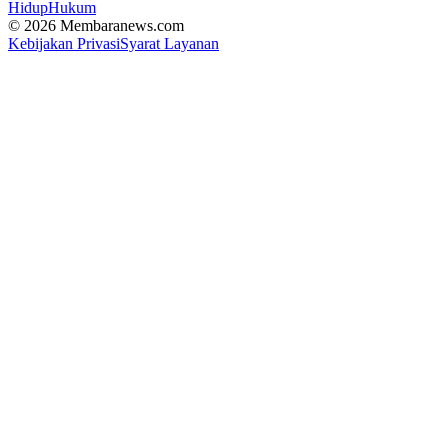
Hidup
Hukum
© 2026 Membaranews.com
Kebijakan Privasi
Syarat Layanan