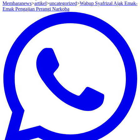
Membaranews
>
artikel
>
uncategorized
>
Wabup Syafrizal Ajak Emak-
Emak Pengajian Perangi Narkoba