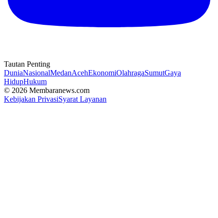
Tautan Penting
Dunia
Nasional
Medan
Aceh
Ekonomi
Olahraga
Sumut
Gaya
Hidup
Hukum
© 2026 Membaranews.com
Kebijakan Privasi
Syarat Layanan