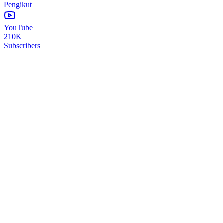
Pengikut
YouTube
210K
Subscribers