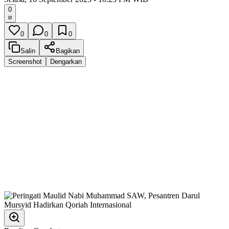
0
0
0
0
Salin
Bagikan
Screenshot
Dengarkan