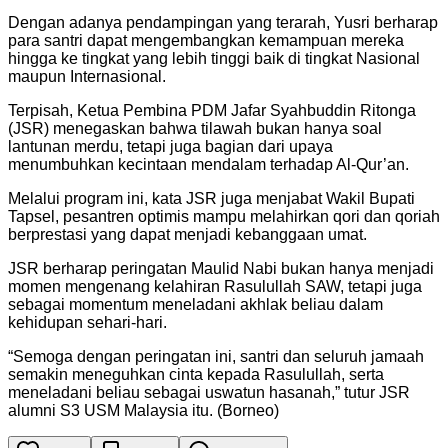
Dengan adanya pendampingan yang terarah, Yusri berharap
para santri dapat mengembangkan kemampuan mereka
hingga ke tingkat yang lebih tinggi baik di tingkat Nasional
maupun Internasional.
Terpisah, Ketua Pembina PDM Jafar Syahbuddin Ritonga
(JSR) menegaskan bahwa tilawah bukan hanya soal
lantunan merdu, tetapi juga bagian dari upaya
menumbuhkan kecintaan mendalam terhadap Al-Qur’an.
Melalui program ini, kata JSR juga menjabat Wakil Bupati
Tapsel, pesantren optimis mampu melahirkan qori dan qoriah
berprestasi yang dapat menjadi kebanggaan umat.
JSR berharap peringatan Maulid Nabi bukan hanya menjadi
momen mengenang kelahiran Rasulullah SAW, tetapi juga
sebagai momentum meneladani akhlak beliau dalam
kehidupan sehari-hari.
“Semoga dengan peringatan ini, santri dan seluruh jamaah
semakin meneguhkan cinta kepada Rasulullah, serta
meneladani beliau sebagai uswatun hasanah,” tutur JSR
alumni S3 USM Malaysia itu. (Borneo)