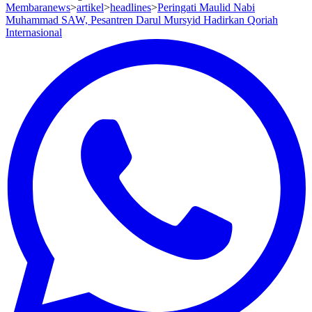
Membaranews
>
artikel
>
headlines
>
Peringati Maulid Nabi
Muhammad SAW, Pesantren Darul Mursyid Hadirkan Qoriah
Internasional