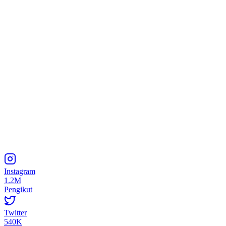
Instagram
1.2M
Pengikut
Twitter
540K