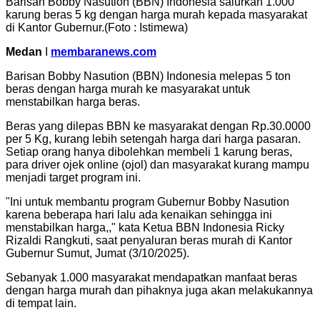
Barisan Bobby Nasution (BBN) Indonesia salurkan 1.000
karung beras 5 kg dengan harga murah kepada masyarakat
di Kantor Gubernur.(Foto : Istimewa)
Medan
I
membaranews.com
Barisan Bobby Nasution (BBN) Indonesia melepas 5 ton
beras dengan harga murah ke masyarakat untuk
menstabilkan harga beras.
Beras yang dilepas BBN ke masyarakat dengan Rp.30.0000
per 5 Kg, kurang lebih setengah harga dari harga pasaran.
Setiap orang hanya dibolehkan membeli 1 karung beras,
para driver ojek online (ojol) dan masyarakat kurang mampu
menjadi target program ini.
"Ini untuk membantu program Gubernur Bobby Nasution
karena beberapa hari lalu ada kenaikan sehingga ini
menstabilkan harga,," kata Ketua BBN Indonesia Ricky
Rizaldi Rangkuti, saat penyaluran beras murah di Kantor
Gubernur Sumut, Jumat (3/10/2025).
Sebanyak 1.000 masyarakat mendapatkan manfaat beras
dengan harga murah dan pihaknya juga akan melakukannya
di tempat lain.