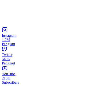
Instagram
1.2M
Pengikut
Twitter
540K
Pengikut
YouTube
210K
Subscribers