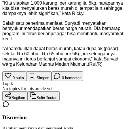
"Kita siapkan 1.000 karung, per karung itu 5kg, harapannya
kita bisa menyalurkan beras murah di tempat lain sehingga
dampaknya lebih signifikan," kata Ricky.
Salah satu penerima manfaat, Suryadi menyatakan
bersyukur mendapatkan beras harga murah. Dia berharap
program ini terus berlanjut agar bisa membantu masyarakat
kecil.
"Alhamdulillah dapat beras murah, kalau di pajak (pasar)
sekitar Rp.60 ribu - Rp.65 ribu per 5Kg, ini setengahnya,
maunya ini terus berlanjut sampai ekonomi," kata Suryadi
warga Kelurahan Madras Medan Maimun.(Rul/R)
0
suka
Simpan
0
komentar
Topik
No topics for this article yet.
Bagikan
Salin Tautan
Discussion
Bagikan pemikiran dan pendapat Anda