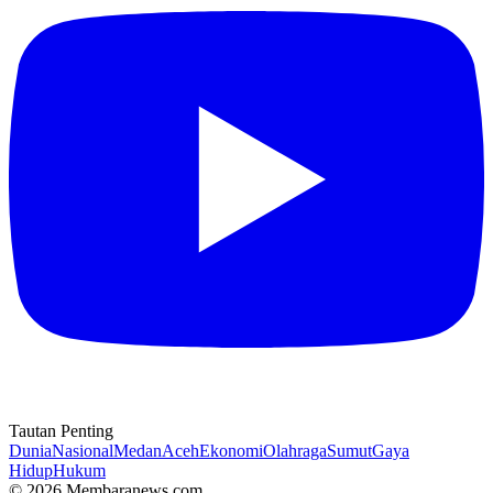
Tautan Penting
Dunia
Nasional
Medan
Aceh
Ekonomi
Olahraga
Sumut
Gaya
Hidup
Hukum
© 2026 Membaranews.com