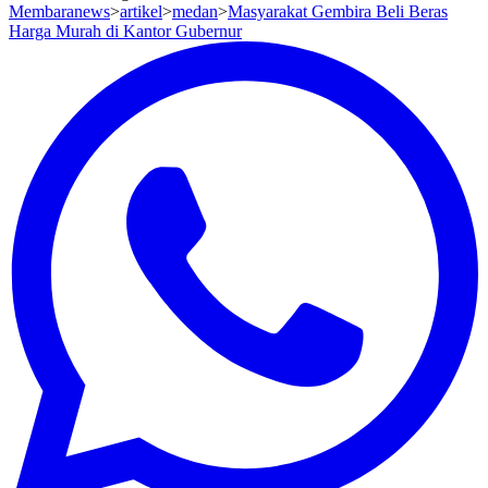
Membaranews
>
artikel
>
medan
>
Masyarakat Gembira Beli Beras
Harga Murah di Kantor Gubernur