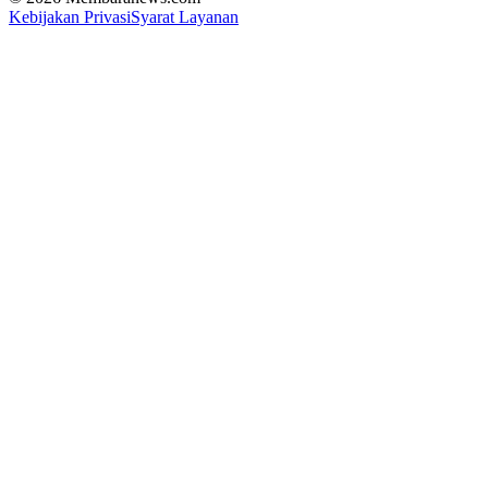
Kebijakan Privasi
Syarat Layanan