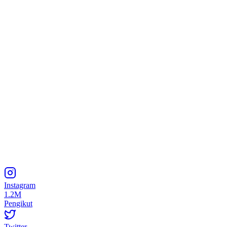
Instagram
1.2M
Pengikut
Twitter