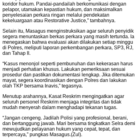
koridor hukum. Pandai-pandailah berkomunikasi dengan
pelapor, utamakan kepastian hukum, dan maksimalkan
penyelesaian perkara ringan melalui pendekatan
kekeluargaan atau Restorative Justice,” tambahnya.
Selain itu, Masagus menginstruksikan agar seluruh penyidik
segera menuntaskan berkas perkara yang masih tertunda. Ia
menegaskan bahwa evaluasi akan dilakukan setiap minggu
di Polres, meliputi laporan perkembangan perkara, SP3, RJ,
dan Tahap II.
“Kasus menonjol seperti pembunuhan dan kekerasan harus
menjadi perhatian khusus. Lakukan pemeriksaan sesuai
prosedur dan pastikan dokumentasi lengkap. Jika ditemukan
mayat, segera koordinasikan dengan Polres dan lakukan
olah TKP bersama Inavis,” tegasnya.
Menutup arahannya, Kasat Reskrim mengingatkan agar
seluruh personel Reskrim menjaga integritas dan tidak
mudah menyerah dalam menghadapi tekanan tugas.
“Jangan cengeng. Jadilah Polisi yang profesional, berani,
dan bertanggung jawab. Mari bersama tingkatkan Selra demi
mewujudkan pelayanan hukum yang cepat, tepat, dan
terpercaya,” pungkas Masagus.(Zul).