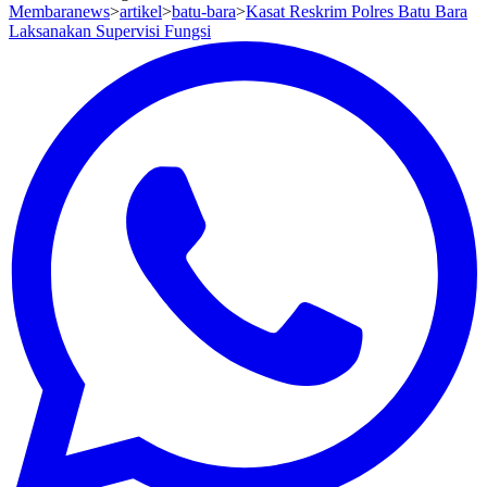
Membaranews
>
artikel
>
batu-bara
>
Kasat Reskrim Polres Batu Bara
Laksanakan Supervisi Fungsi