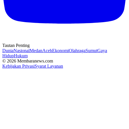
Tautan Penting
Dunia
Nasional
Medan
Aceh
Ekonomi
Olahraga
Sumut
Gaya
Hidup
Hukum
© 2026 Membaranews.com
Kebijakan Privasi
Syarat Layanan