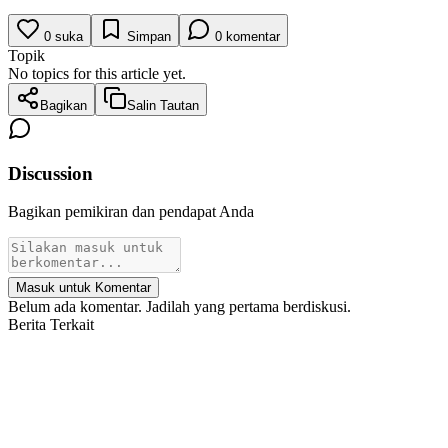
0
suka
Simpan
0
komentar
Topik
No topics for this article yet.
Bagikan
Salin Tautan
Discussion
Bagikan pemikiran dan pendapat Anda
Masuk untuk Komentar
Belum ada komentar. Jadilah yang pertama berdiskusi.
Berita Terkait