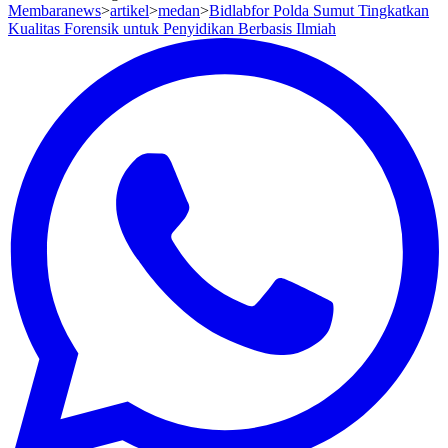
Membaranews
>
artikel
>
medan
>
Bidlabfor Polda Sumut Tingkatkan
Kualitas Forensik untuk Penyidikan Berbasis Ilmiah