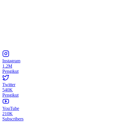
Instagram
1.2M
Pengikut
Twitter
540K
Pengikut
YouTube
210K
Subscribers