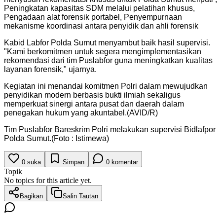
Peningkatan kapasitas SDM melalui pelatihan khusus,
Pengadaan alat forensik portabel, Penyempurnaan
mekanisme koordinasi antara penyidik dan ahli forensik
Kabid Labfor Polda Sumut menyambut baik hasil supervisi.
"Kami berkomitmen untuk segera mengimplementasikan
rekomendasi dari tim Puslabfor guna meningkatkan kualitas
layanan forensik," ujarnya.
Kegiatan ini menandai komitmen Polri dalam mewujudkan
penyidikan modern berbasis bukti ilmiah sekaligus
memperkuat sinergi antara pusat dan daerah dalam
penegakan hukum yang akuntabel.(AVID/R)
Tim Puslabfor Bareskrim Polri melakukan supervisi Bidlafpor
Polda Sumut.(Foto : Istimewa)
0
suka
Simpan
0
komentar
Topik
No topics for this article yet.
Bagikan
Salin Tautan